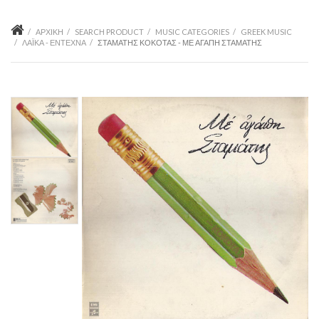
ΑΡΧΙΚΉ
SEARCH PRODUCT
MUSIC CATEGORIES
GREEK MUSIC
ΛΑΪΚΆ - ΈΝΤΕΧΝΑ
ΣΤΑΜΆΤΗΣ ΚΌΚΟΤΑΣ - ΜΕ ΑΓΆΠΗ ΣΤΑΜΆΤΗΣ