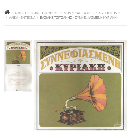
ΑΡΧΙΚΉ
SEARCH PRODUCT
MUSIC CATEGORIES
GREEK MUSIC
ΛΑΪΚΆ - ΈΝΤΕΧΝΑ
ΒΑΣΊΛΗΣ ΤΣΙΤΣΆΝΗΣ ‎– ΣΥΝΝΕΦΙΑΣΜΈΝΗ ΚΥΡΙΑΚΉ